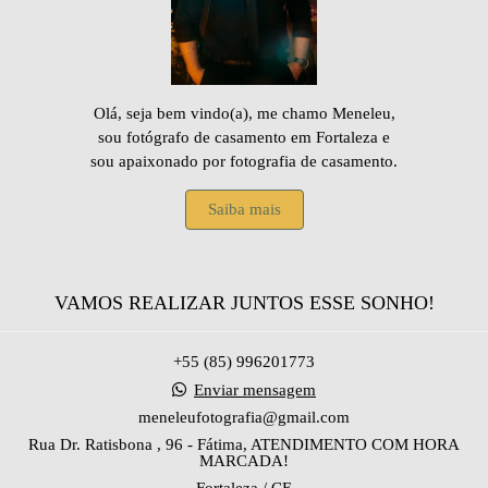
Olá, seja bem vindo(a), me chamo Meneleu,
sou fotógrafo de casamento em Fortaleza e
sou apaixonado por fotografia de casamento.
Saiba mais
VAMOS REALIZAR JUNTOS ESSE SONHO!
+55 (85) 996201773
Enviar mensagem
meneleufotografia@gmail.com
Rua Dr. Ratisbona , 96 - Fátima, ATENDIMENTO COM HORA
MARCADA!