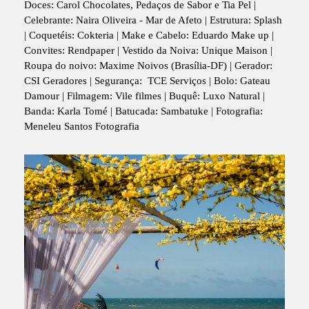
Doces: Carol Chocolates, Pedaços de Sabor e Tia Pel |
Celebrante: Naira Oliveira - Mar de Afeto | Estrutura: Splash
| Coquetéis: Cokteria | Make e Cabelo: Eduardo Make up |
Convites: Rendpaper | Vestido da Noiva: Unique Maison |
Roupa do noivo: Maxime Noivos (Brasília-DF) | Gerador:
CSI Geradores | Segurança: TCE Serviços | Bolo: Gateau
Damour | Filmagem: Vile filmes | Buquê: Luxo Natural |
Banda: Karla Tomé | Batucada: Sambatuke | Fotografia:
Meneleu Santos Fotografia