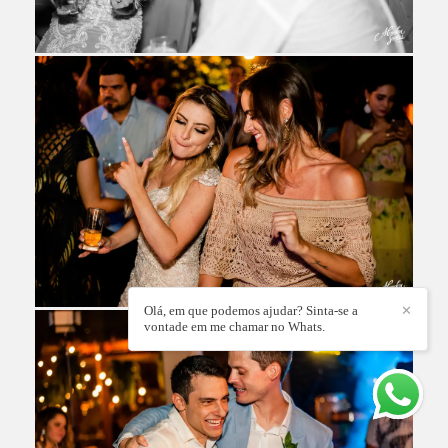
Olá, em que podemos ajudar? Sinta-se a
✕
vontade em me chamar no Whats.