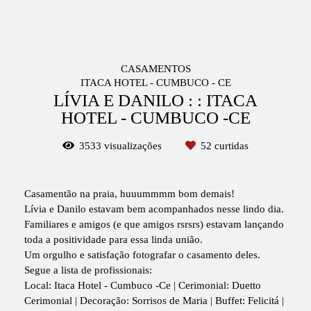
CASAMENTOS
ITACA HOTEL - CUMBUCO - CE
LÍVIA E DANILO : : ITACA
HOTEL - CUMBUCO -CE
3533
visualizações
52
curtidas
Casamentão na praia, huuummmm bom demais!
Lívia e Danilo estavam bem acompanhados nesse lindo dia.
Familiares e amigos (e que amigos rsrsrs) estavam lançando
toda a positividade para essa linda união.
Um orgulho e satisfação fotografar o casamento deles.
Segue a lista de profissionais:
Local: Itaca Hotel - Cumbuco -Ce | Cerimonial: Duetto
Cerimonial | Decoração: Sorrisos de Maria | Buffet: Felicitá |