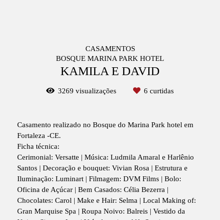
CASAMENTOS
BOSQUE MARINA PARK HOTEL
KAMILA E DAVID
3269
visualizações
6
curtidas
Casamento realizado no Bosque do Marina Park hotel em
Fortaleza -CE.
Ficha técnica:
Cerimonial: Versatte | Música: Ludmila Amaral e Harlênio
Santos | Decoração e bouquet: Vivian Rosa | Estrutura e
Iluminação: Luminart | Filmagem: DVM Films | Bolo:
Oficina de Açúcar | Bem Casados: Célia Bezerra |
Chocolates: Carol | Make e Hair: Selma | Local Making of:
Gran Marquise Spa | Roupa Noivo: Balreis | Vestido da