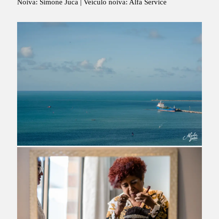
Noiva: Simone Juca | Veículo noiva: Alfa Service