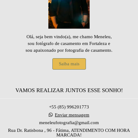
Olá, seja bem vindo(a), me chamo Meneleu,
sou fotógrafo de casamento em Fortaleza e
sou apaixonado por fotografia de casamento.
Saiba mais
VAMOS REALIZAR JUNTOS ESSE SONHO!
+55 (85) 996201773
Enviar mensagem
meneleufotografia@gmail.com
Rua Dr. Ratisbona , 96 - Fátima, ATENDIMENTO COM HORA
MARCADA!