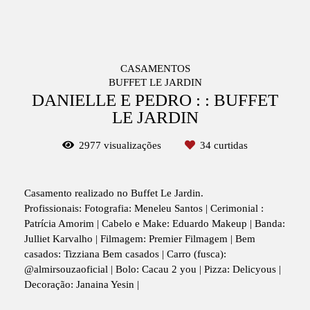
CASAMENTOS
BUFFET LE JARDIN
DANIELLE E PEDRO : : BUFFET
LE JARDIN
2977
visualizações
34
curtidas
Casamento realizado no Buffet Le Jardin.
Profissionais: Fotografia: Meneleu Santos | Cerimonial :
Patrícia Amorim | Cabelo e Make: Eduardo Makeup | Banda:
Julliet Karvalho | Filmagem: Premier Filmagem | Bem
casados: Tizziana Bem casados | Carro (fusca):
@almirsouzaoficial | Bolo: Cacau 2 you | Pizza: Delicyous |
Decoração: Janaina Yesin |