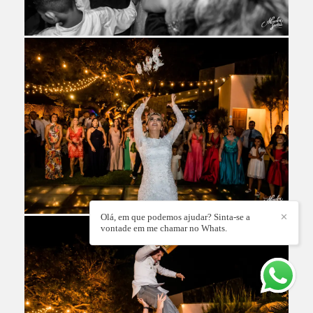
Olá, em que podemos ajudar? Sinta-se a
✕
vontade em me chamar no Whats.