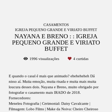
CASAMENTOS
IGREJA PEQUENO GRANDE E VIRIATO BUFFET
NAYANA E BRENO : : IGREJA
PEQUENO GRANDE E VIRIATO
BUFFET
1996
visualizações
4
curtidas
E quando o casal é mais que animado? eheheheheh Dá
nisso aí. Muita emoção, muita risada e muita mais muita
loucura desses dois. Nayana e Breno, muito obrigado por
fotografar o casamento mais IRADO de 2018.
Fornecedores:
Meneleu Fotografia | Cerimonial: Daisy Cavalcante |
Filmagem: Lobo Films | Make da Noiva: Cheiro Cheiroso