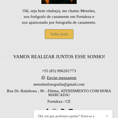
Olá, seja bem vindo(a), me chamo Meneleu,
sou fotógrafo de casamento em Fortaleza e
sou apaixonado por fotografia de casamento.
Saiba mais
VAMOS REALIZAR JUNTOS ESSE SONHO!
+55 (85) 996201773
Enviar mensagem
meneleufotografia@gmail.com
Rua Dr. Ratisbona , 96 - Fátima, ATENDIMENTO COM HORA
MARCADA!
Fortaleza / CE
Olá, em que podemos ajudar? Sinta-se a
✕