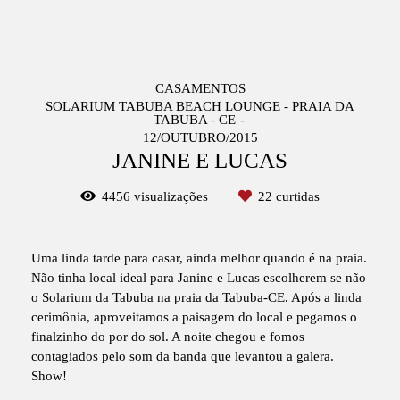
CASAMENTOS
SOLARIUM TABUBA BEACH LOUNGE - PRAIA DA
TABUBA - CE
12/OUTUBRO/2015
JANINE E LUCAS
4456
visualizações
22
curtidas
Uma linda tarde para casar, ainda melhor quando é na praia.
Não tinha local ideal para Janine e Lucas escolherem se não
o Solarium da Tabuba na praia da Tabuba-CE. Após a linda
cerimônia, aproveitamos a paisagem do local e pegamos o
finalzinho do por do sol. A noite chegou e fomos
contagiados pelo som da banda que levantou a galera.
Show!