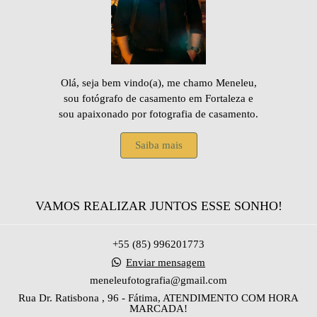
Olá, seja bem vindo(a), me chamo Meneleu,
sou fotógrafo de casamento em Fortaleza e
sou apaixonado por fotografia de casamento.
Saiba mais
VAMOS REALIZAR JUNTOS ESSE SONHO!
+55 (85) 996201773
Enviar mensagem
meneleufotografia@gmail.com
Rua Dr. Ratisbona , 96 - Fátima, ATENDIMENTO COM HORA
MARCADA!