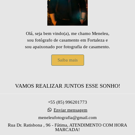
Olá, seja bem vindo(a), me chamo Meneleu,
sou fotógrafo de casamento em Fortaleza e
sou apaixonado por fotografia de casamento.
Saiba mais
VAMOS REALIZAR JUNTOS ESSE SONHO!
+55 (85) 996201773
Enviar mensagem
meneleufotografia@gmail.com
Rua Dr. Ratisbona , 96 - Fátima, ATENDIMENTO COM HORA
MARCADA!