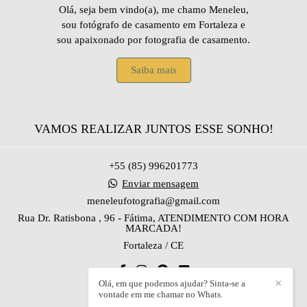
Olá, seja bem vindo(a), me chamo Meneleu,
sou fotógrafo de casamento em Fortaleza e
sou apaixonado por fotografia de casamento.
Saiba mais
VAMOS REALIZAR JUNTOS ESSE SONHO!
+55 (85) 996201773
Enviar mensagem
meneleufotografia@gmail.com
Rua Dr. Ratisbona , 96 - Fátima, ATENDIMENTO COM HORA
MARCADA!
Fortaleza / CE
Olá, em que podemos ajudar? Sinta-se a
✕
vontade em me chamar no Whats.