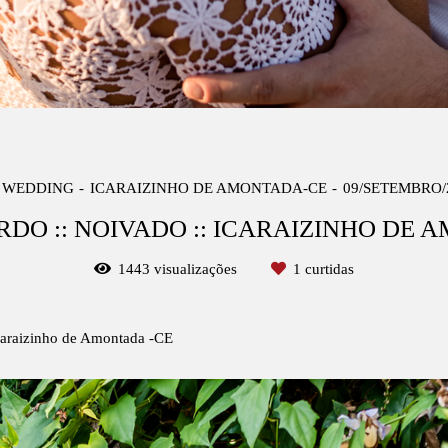
 WEDDING
ICARAIZINHO DE AMONTADA-CE
09/SETEMBRO/
RDO :: NOIVADO :: ICARAIZINHO DE 
1443
visualizações
1
curtidas
caraizinho de Amontada -CE