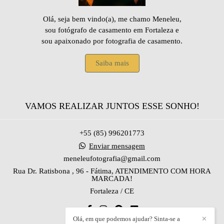
Olá, seja bem vindo(a), me chamo Meneleu,
sou fotógrafo de casamento em Fortaleza e
sou apaixonado por fotografia de casamento.
Saiba mais
VAMOS REALIZAR JUNTOS ESSE SONHO!
+55 (85) 996201773
Enviar mensagem
meneleufotografia@gmail.com
Rua Dr. Ratisbona , 96 - Fátima, ATENDIMENTO COM HORA
MARCADA!
Fortaleza / CE
Olá, em que podemos ajudar? Sinta-se a
✕